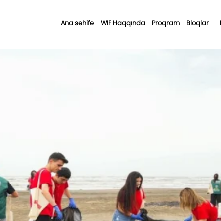
Ana səhifə
WIF Haqqında
Proqram
Bloqlar