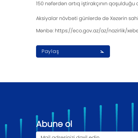
150 nəfərdən artıq iştirakçının qoşulduğu 
Aksiyalar növbəti günlərdə də Xəzərin sah
Mənbə: https://eco.gov.az/az/nazirlik/xe
Paylaş
Abunə ol